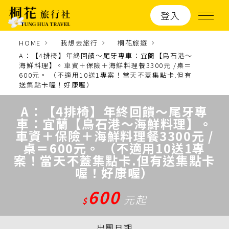
登入
HOME
我想去旅行
桐花旅遊
A：【4排椅】年終回饋〜尾牙專車：宜蘭【烏石港～
海鮮料理】。車資＋保險＋海鮮料理餐3300元 /桌＝
600元。 （不適用10送1專案！當天不蓋集點卡.但有
送集點卡喔！好康喔）
A：【4排椅】年終回饋〜尾牙專
車：宜蘭【烏石港～海鮮料理】。
車資＋保險＋海鮮料理餐3300元 /
桌＝600元。 （不適用10送1專
案！當天不蓋集點卡.但有送集點卡
喔！好康喔）
600
元起
$
出團日期