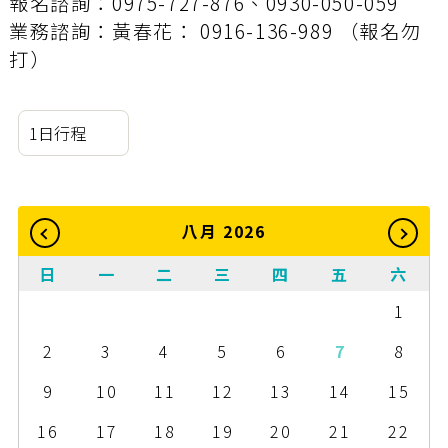
報名諮詢：0975-727-876、0930-050-059
業務諮詢：黃春花： 0916-136-989 （報名勿
打）
八月
2026
日
一
二
三
四
五
六
re
ex
1
v
t
2
3
4
5
6
7
8
9
10
11
12
13
14
15
16
17
18
19
20
21
22