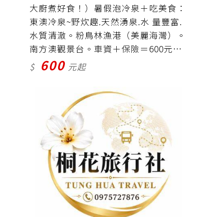
大廚煮好食！）暑假泡冷泉＋吃美食：
東澳冷泉~野炊趣.天然湧泉.水 量豐富.
水質清澈。粉鳥林漁港（美麗海灣）。
南方澳觀景台。車資＋保險＝600元
600
（自備泳衣短褲）（自備 碗筷.亦可自
$
元起
行增帶食物與全體分享.感恩！）