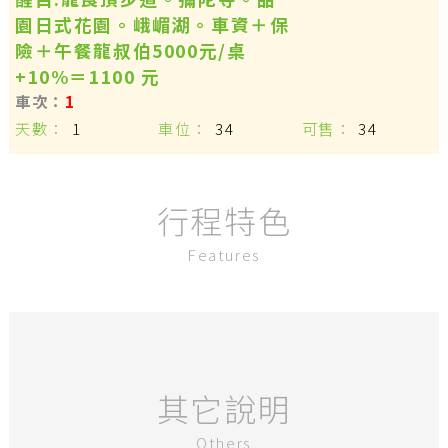
園日式花園。峨嵋湖。車資＋保
險＋午餐龍叔伯5000元/桌
+10%＝1100 元
1
1
34
34
行程特色
Features
其它說明
Others