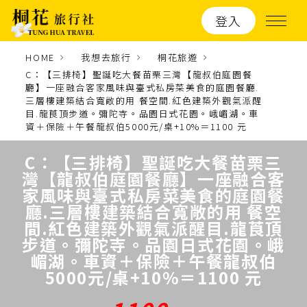
登入
HOME
我想去旅行
桐花旅遊
C：【三排椅】聖誕吃大餐苗栗三灣【龍叔伯庭園餐
廳】一座融合客家風味與臺式私房菜美食的庭園餐廳.
三層樓建築結合寬敞的用 餐空間.紅色建築外觀氣派醒
目.龍莨頂步道。彌陀寺。品園日式花園。峨嵋湖。車
資＋保險＋午餐龍叔伯5000元/桌+10%＝1100 元
C：【三排椅】聖誕吃大餐苗栗三
灣【龍叔伯庭園餐廳】一座融合客
家風味與臺式私房菜美食的庭園餐
廳.三層樓建築結合寬敞的用 餐空
間.紅色建築外觀氣派醒目.龍莨頂
步道。彌陀寺。品園日式花園。峨
嵋湖。車資＋保險＋午餐龍叔伯
5000元/桌+10%＝1100 元