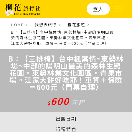
登入
HOME
我想去旅行
桐花旅遊
B：【三排椅】台中楓葉情~東勢林場~中部的陽明山最
美的森林生態花園。東勢林業文化園區。青果市場。
江家大餅好吃耶！車資＋保險＝600元（門票自理）
B：【三排椅】台中楓葉情~東勢林
場~中部的陽明山最美的森林生態
花園。東勢林業文化園區。青果市
場。江家大餅好吃耶！車資＋保險
＝600元（門票自理）
600
元起
$
出團日期
行程特色