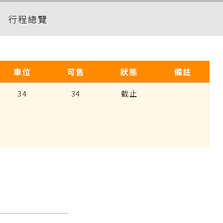
行程總覽
車位
可售
狀態
備註
34
34
截止