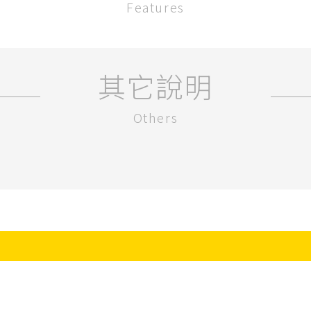
Features
其它說明
Others
0916-136-989 黃春花