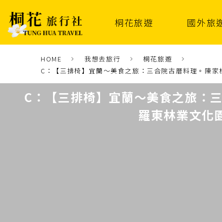
桐花旅遊
國外旅
HOME
我想去旅行
桐花旅遊
C：【三排椅】宜蘭～美食之旅：三合院古厝料理。陳家松
C：【三排椅】宜蘭～美食之旅：
羅東林業文化園