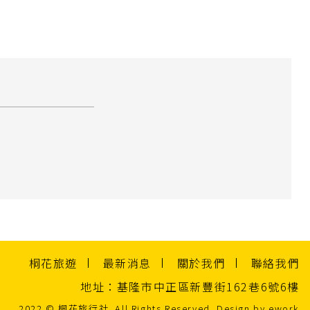
桐花旅遊
最新消息
關於我們
聯絡我們
地址：基隆市中正區新豐街162巷6號6樓
2022 © 桐花旅行社. All Rights Reserved. Design by
ework