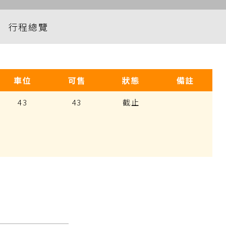
行程總覽
車位
可售
狀態
備註
43
43
截止