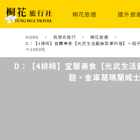
桐花旅遊
國外旅
HOME
我想去旅行
桐花旅遊
D：【4排椅】宜蘭美食【光武生活館無菜單料理】～超乎
＝1060元
D：【4排椅】宜蘭美食【光武生活
館。金車葛瑪蘭威士