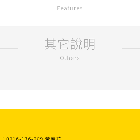
Features
其它說明
Others
0916-136-989 黃春花