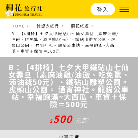
登入
HOME
我想去旅行
桐花旅遊
B：【4排椅】七夕大甲鐵砧山七仙女壽旦（素麻油雞/
油飯、吃免驚、添油錢50元）、鐵砧山雕塑公園。虎
頭山公園。 通宵神社。龍貓公車站。幸福飽滿~大西
瓜。車資＋保險＝500元
B：【4排椅】七夕大甲鐵砧山七仙
女壽旦（素麻油雞/油飯、吃免驚、
添油錢50元）、鐵砧山雕塑公園。
虎頭山公園。 通宵神社。龍貓公車
站。幸福飽滿~大西瓜。車資＋保
險＝500元
500
元起
$
出團日期