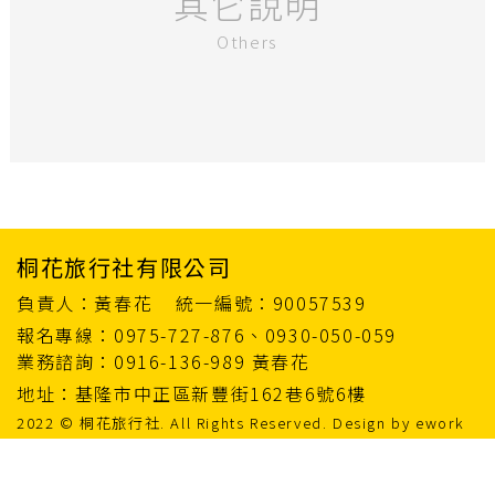
其它說明
Others
桐花旅行社有限公司
負責人：黃春花
統一編號：90057539
報名專線：0975-727-876、0930-050-059
業務諮詢：0916-136-989 黃春花
地址：基隆市中正區新豐街162巷6號6樓
2022 © 桐花旅行社. All Rights Reserved. Design by
ework
桐花旅遊
最新消息
關於我們
聯絡我們