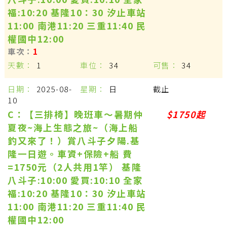
福:10:20 基隆10：30 汐止車站
11:00 南港11:20 三重11:40 民
權國中12:00
1
1
34
34
2025-08-
日
截止
10
C：【三排椅】晚班車～暑期仲
$1750起
夏夜~海上生態之旅~（海上船
釣又來了！）賞八斗子夕陽.基
隆一日遊。車資+保險+船 費
=1750元（2人共用1竿） 基隆
八斗子:10:00 愛買:10:10 全家
福:10:20 基隆10：30 汐止車站
11:00 南港11:20 三重11:40 民
權國中12:00