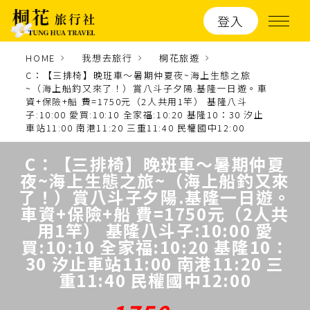
登入
HOME
我想去旅行
桐花旅遊
C：【三排椅】晚班車～暑期仲夏夜~海上生態之旅
~（海上船釣又來了！）賞八斗子夕陽.基隆一日遊。車
資+保險+船 費=1750元（2人共用1竿） 基隆八斗
子:10:00 愛買:10:10 全家福:10:20 基隆10：30 汐止
車站11:00 南港11:20 三重11:40 民權國中12:00
C：【三排椅】晚班車～暑期仲夏
夜~海上生態之旅~（海上船釣又來
了！）賞八斗子夕陽.基隆一日遊。
車資+保險+船 費=1750元（2人共
用1竿） 基隆八斗子:10:00 愛
買:10:10 全家福:10:20 基隆10：
30 汐止車站11:00 南港11:20 三
重11:40 民權國中12:00