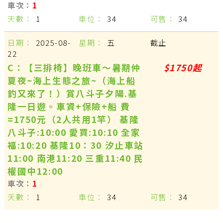
1
1
34
34
2025-08-
五
截止
22
C：【三排椅】晚班車～暑期仲
$1750起
夏夜~海上生態之旅~（海上船
釣又來了！）賞八斗子夕陽.基
隆一日遊。車資+保險+船 費
=1750元（2人共用1竿） 基隆
八斗子:10:00 愛買:10:10 全家
福:10:20 基隆10：30 汐止車站
11:00 南港11:20 三重11:40 民
權國中12:00
1
1
34
34